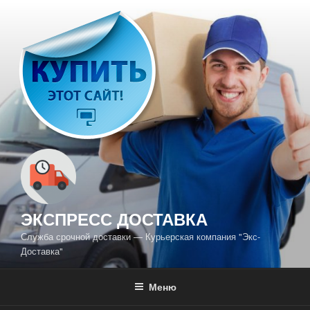
Перейти
к
содержимому
ЭКСПРЕСС ДОСТАВКА
Служба срочной доставки — Курьерская компания "Экс-
Доставка"
Меню