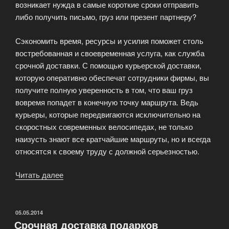
возникает нужда в самые короткие сроки отправить
либо получить письмо, груз или презент партнеру?
Сэкономить время, ресурсы и усилия поможет столь
востребованная и своевременная услуга, как служба
срочной доставки. С помощью курьерской доставки,
которую оперативно обеспечат сотрудники фирмы, вы
получите полную уверенность в том, что ваш груз
вовремя попадет в конечную точку маршрута. Ведь
курьеры, которые передвигаются исключительно на
скоростных современных велосипедах, не только
наизусть знают все кратчайшие маршруты, но и всегда
относятся к своему труду с должной серьезностью.
Читать далее
«Служба
срочной
доставки
–
ОПУБЛИКОВАНО
05.05.2014
Срочная доставка подарков
это