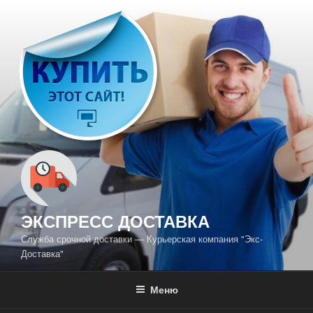
Перейти
к
содержимому
ЭКСПРЕСС ДОСТАВКА
Служба срочной доставки — Курьерская компания "Экс-
Доставка"
Меню