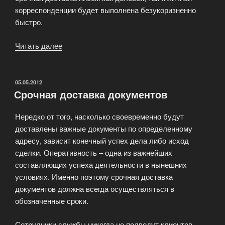
корреспонденции будет выполнена безукоризненно
быстро.
Читать далее
«Срочная
доставка
писем»
ОПУБЛИКОВАНО
05.05.2012
Срочная доставка документов
Нередко от того, насколько своевременно будут
доставлены важные документы по определенному
адресу, зависит конечный успех дела либо исход
сделки. Оперативность – одна из важнейших
составляющих успеха деятельности в нынешних
условиях. Именно поэтому срочная доставка
документов должна всегда осуществляться в
обозначенные сроки.
Сотрудники службы никогда не подведут клиентов,