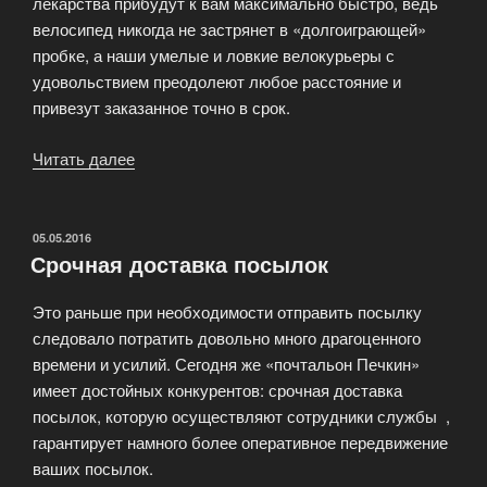
лекарства прибудут к вам максимально быстро, ведь
велосипед никогда не застрянет в «долгоиграющей»
пробке, а наши умелые и ловкие велокурьеры с
удовольствием преодолеют любое расстояние и
привезут заказанное точно в срок.
Читать далее
«Cрочная
доставка
лекарств»
ОПУБЛИКОВАНО
05.05.2016
Срочная доставка посылок
Это раньше при необходимости отправить посылку
следовало потратить довольно много драгоценного
времени и усилий. Сегодня же «почтальон Печкин»
имеет достойных конкурентов: срочная доставка
посылок, которую осуществляют сотрудники службы ,
гарантирует намного более оперативное передвижение
ваших посылок.