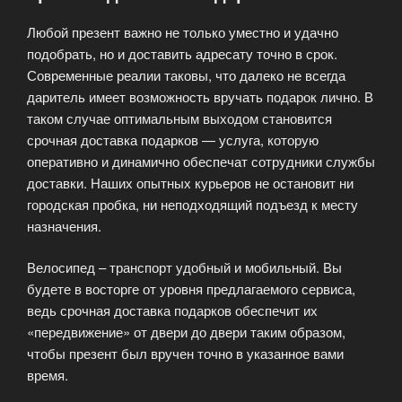
залог
Любой презент важно не только уместно и удачно
успешного
подобрать, но и доставить адресату точно в срок.
осуществления
Современные реалии таковы, что далеко не всегда
ваших
даритель имеет возможность вручать подарок лично. В
дел.»
таком случае оптимальным выходом становится
срочная доставка подарков — услуга, которую
оперативно и динамично обеспечат сотрудники службы
доставки. Наших опытных курьеров не остановит ни
городская пробка, ни неподходящий подъезд к месту
назначения.
Велосипед – транспорт удобный и мобильный. Вы
будете в восторге от уровня предлагаемого сервиса,
ведь срочная доставка подарков обеспечит их
«передвижение» от двери до двери таким образом,
чтобы презент был вручен точно в указанное вами
время.