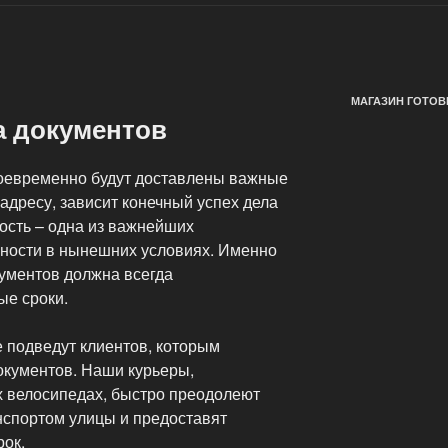
МАГАЗИН ГОТОВ
а документов
своевременно будут доставлены важные
адресу, зависит конечный успех дела
ость – одна из важнейших
ности в нынешних условиях. Именно
кументов должна всегда
ые сроки.
е подведут клиентов, которым
окументов. Наши курьеры,
 велосипедах, быстро преодолеют
спортом улицы и предоставят
рок.