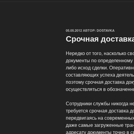
ОПУБЛИКОВАНО
05.05.2012
АВТОР:
DOSTAVKA
Срочная доставк
Нередко от того, насколько 
документы по определенному 
либо исход сделки. Оперативн
составляющих успеха деятель
поэтому срочная доставка до
осуществляться в обозначенн
Сотрудники службы никогда н
требуется срочная доставка д
передвигаясь на современных
даже самые загруженные тран
адресату документы точно в с