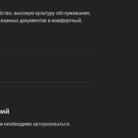
бство, высокую культуру обслуживания,
 важных документов и комфортный,
рий
ам необходимо
авторизоваться
.