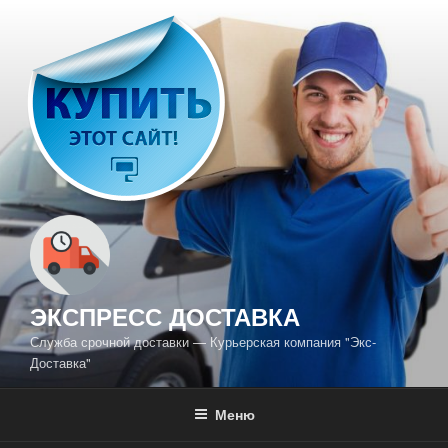
Перейти
к
содержимому
ЭКСПРЕСС ДОСТАВКА
Служба срочной доставки — Курьерская компания "Экс-
Доставка"
Меню